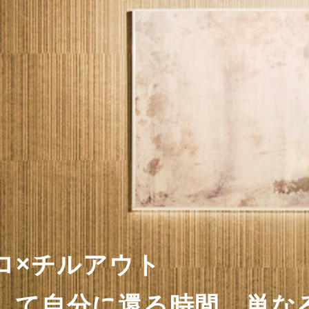
ココロ×チルアウト
して自分に還る時間。単な