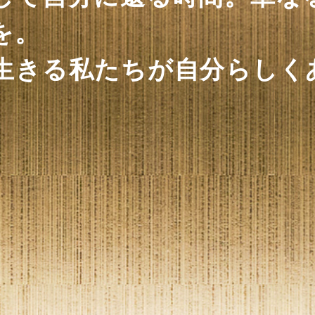
を。
生きる私たちが自分らしく