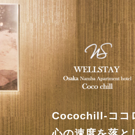
Cocochill-
心の速度を落と