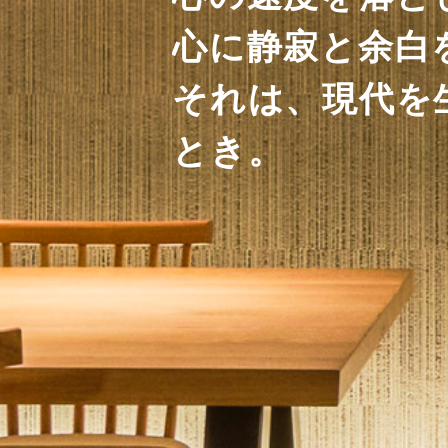
心に静寂と余白
それは、現代を
とき。